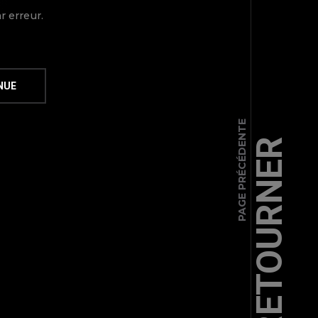
r erreur.
PAGE PRÉCÉDENTE
RETOURNER